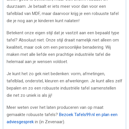
duurzaam. Je betaalt er iets meer voor dan voor een
tafelblad van MDF, maar daarvoor krijg je een robuuste tafel
die je nog aan je kinderen kunt nalaten!
Betekent onze eigen stijl dat je vastzit aan een bepaald type
tafel? Absoluut niet. Onze stijl draait namelijk niet alleen om
kwaliteit, maar ook om een persoonlijke benadering. Wij
maken met alle liefde een prachtige industriële tafel die
helemaal aan je wensen voldoet.
Je kunt het zo gek niet bedenken: vorm, afmetingen,
tafelblad, onderstel, kleuren en afwerkingen. Je kunt alles zelf
bepalen en zo een robuuste industriële tafel samenstellen
die net zo uniek is als jij!
Meer weten over het laten produceren van op maat
gemaakte robuuste tafels?
Bezoek Tafels99.nl en plan een
adviesgesprek
in (in Zevenaar).