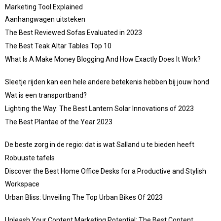
Marketing Tool Explained
Aanhangwagen uitsteken
The Best Reviewed Sofas Evaluated in 2023
The Best Teak Altar Tables Top 10
What Is A Make Money Blogging And How Exactly Does It Work?
Sleetje rijden kan een hele andere betekenis hebben bij jouw hond
Wat is een transportband?
Lighting the Way: The Best Lantern Solar Innovations of 2023
The Best Plantae of the Year 2023
De beste zorg in de regio: dat is wat Salland u te bieden heeft
Robuuste tafels
Discover the Best Home Office Desks for a Productive and Stylish
Workspace
Urban Bliss: Unveiling The Top Urban Bikes Of 2023
Unleash Your Content Marketing Potential: The Best Content