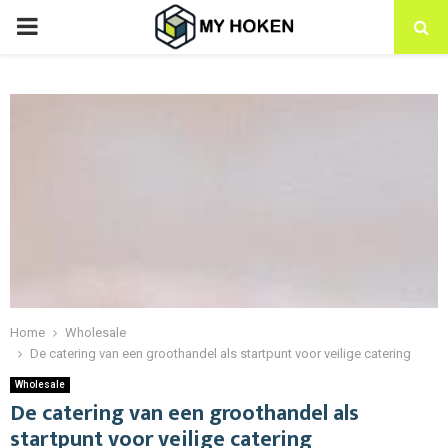
PRIMARY
MENU
Home
Wholesale
De catering van een groothandel als startpunt voor veilige catering
Wholesale
De catering van een groothandel als
startpunt voor veilige catering