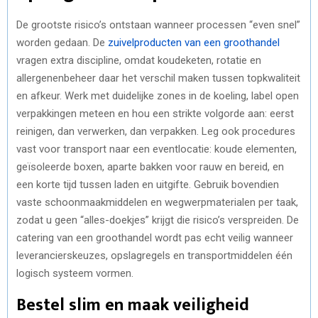
De grootste risico’s ontstaan wanneer processen “even snel”
worden gedaan. De
zuivelproducten van een groothandel
vragen extra discipline, omdat koudeketen, rotatie en
allergenenbeheer daar het verschil maken tussen topkwaliteit
en afkeur. Werk met duidelijke zones in de koeling, label open
verpakkingen meteen en hou een strikte volgorde aan: eerst
reinigen, dan verwerken, dan verpakken. Leg ook procedures
vast voor transport naar een eventlocatie: koude elementen,
geïsoleerde boxen, aparte bakken voor rauw en bereid, en
een korte tijd tussen laden en uitgifte. Gebruik bovendien
vaste schoonmaakmiddelen en wegwerpmaterialen per taak,
zodat u geen “alles-doekjes” krijgt die risico’s verspreiden. De
catering van een groothandel wordt pas echt veilig wanneer
leverancierskeuzes, opslagregels en transportmiddelen één
logisch systeem vormen.
Bestel slim en maak veiligheid