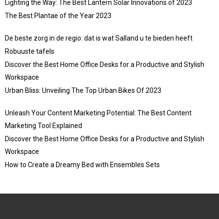
Lighting the Way: The Best Lantern Solar Innovations of 2023
The Best Plantae of the Year 2023
De beste zorg in de regio: dat is wat Salland u te bieden heeft
Robuuste tafels
Discover the Best Home Office Desks for a Productive and Stylish
Workspace
Urban Bliss: Unveiling The Top Urban Bikes Of 2023
Unleash Your Content Marketing Potential: The Best Content
Marketing Tool Explained
Discover the Best Home Office Desks for a Productive and Stylish
Workspace
How to Create a Dreamy Bed with Ensembles Sets