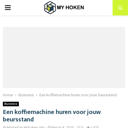
PRIMARY
MENU
Home
Business
Een koffiemachine huren voor jouw beursstand
Business
Een koffiemachine huren voor jouw
beursstand
Published by Myhoken.info
March 9, 2020
0
1425