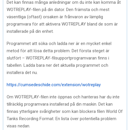
Det kan finnas många anledningar om du inte kan komma åt
WOTREPLAY-filen på din dator. Den främsta och mest
väsentliga (oftast) orsaken är frånvaron av lämplig
programvara för att aktivera WOTREPLAY bland de som är
installerade på din enhet.
Programmet att söka och ladda ner är en mycket enkel
metod för att lösa detta problem. Det första steget är
slutfört – WOTREPLAY-filsupportprogramvaran finns i
tabellen. Ladda bara ner det aktuella programmet och
installera det nu.
https://cumsedeschide.com/extension/wotreplay
Om WOTREPLAY-filen inte öppnas och hanteras har du inte
tillräcklig programvara installerad på din maskin. Det kan
finnas ytterligare svårigheter som kan blockera filen World Of
Tanks Recording Format. En lista över potentiella problem
visas nedan.