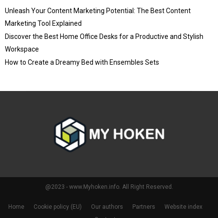
Unleash Your Content Marketing Potential: The Best Content
Marketing Tool Explained
Discover the Best Home Office Desks for a Productive and Stylish
Workspace
How to Create a Dreamy Bed with Ensembles Sets
@2023 - www.Myhoken.info. All Right Reserved.
Home
Cookie policy (EU)
Our authors
Partners
Website index